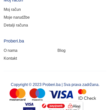
Moj račun
Moj račun
Moje narudžbe
Detalji računa
Proberi.ba
O nama
Blog
Kontakt
Copyright © 2023 Proberi.ba | Sva prava zadržana.