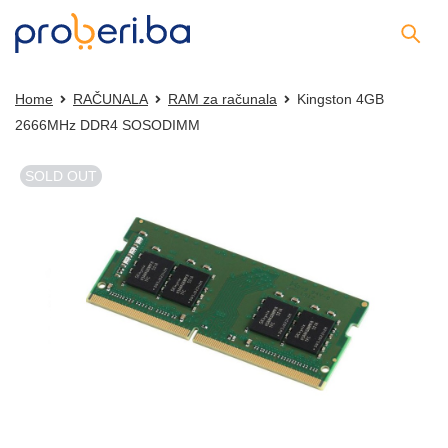
Home
RAČUNALA
RAM za računala
Kingston 4GB
2666MHz DDR4 SOSODIMM
SOLD OUT