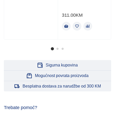
311.00
KM
Sigurna kupovina
Mogućnost povrata proizvoda
Besplatna dostava za narudžbe od 300 KM
Trebate pomoć?