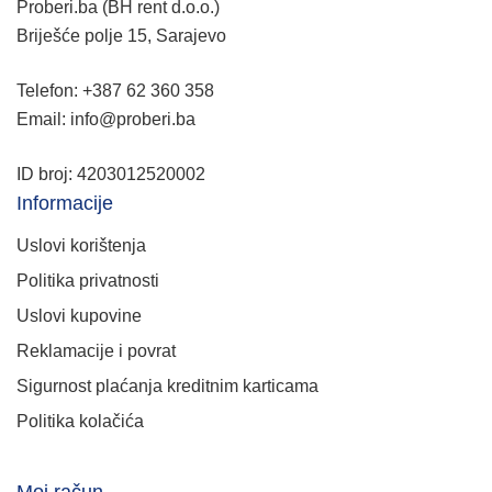
Proberi.ba (BH rent d.o.o.)
Briješće polje 15, Sarajevo
Telefon: +387 62 360 358
Email: info@proberi.ba
ID broj: 4203012520002
Informacije
Uslovi korištenja
Politika privatnosti
Uslovi kupovine
Reklamacije i povrat
Sigurnost plaćanja kreditnim karticama
Politika kolačića