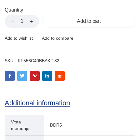
Quantity
Add to cart
SKU:
KF556C40BBAK2-32
Additional information
Vrsta
DDR5
memorije