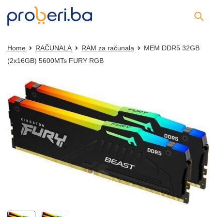
Home
RAČUNALA
RAM za računala
MEM DDR5 32GB
(2x16GB) 5600MTs FURY RGB