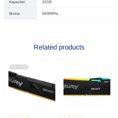
Kapacitet
32GB
Brzina
5600MHz
Related products
SOLD OUT