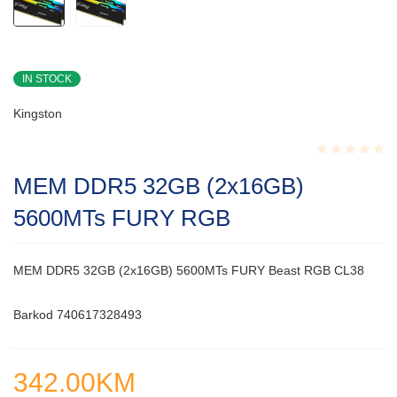
IN STOCK
Kingston
Rated
MEM DDR5 32GB (2x16GB)
0.001
out
5600MTs FURY RGB
of
5
MEM DDR5 32GB (2x16GB) 5600MTs FURY Beast RGB CL38
Barkod 740617328493
342.00
KM