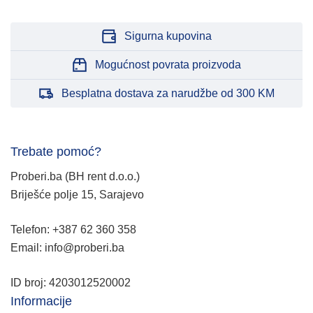
Sigurna kupovina
Mogućnost povrata proizvoda
Besplatna dostava za narudžbe od 300 KM
Trebate pomoć?
Proberi.ba (BH rent d.o.o.)
Briješće polje 15, Sarajevo
Telefon: +387 62 360 358
Email: info@proberi.ba
ID broj: 4203012520002
Informacije