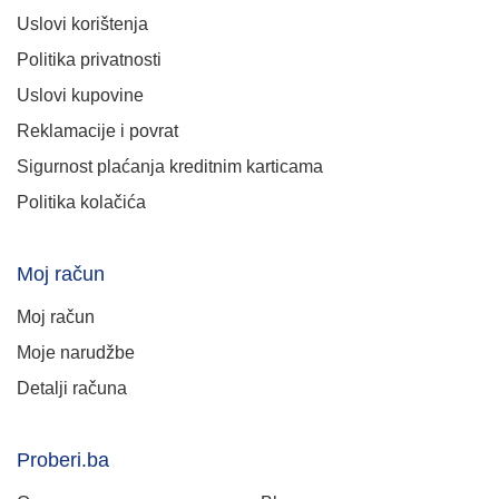
Uslovi korištenja
Politika privatnosti
Uslovi kupovine
Reklamacije i povrat
Sigurnost plaćanja kreditnim karticama
Politika kolačića
Moj račun
Moj račun
Moje narudžbe
Detalji računa
Proberi.ba