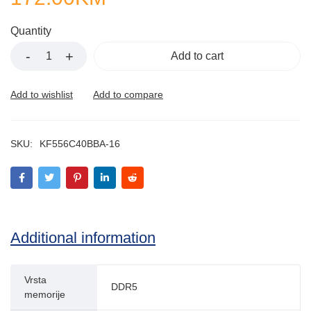
Quantity
Add to cart
SKU:
KF556C40BBA-16
Additional information
Vrsta
DDR5
memorije