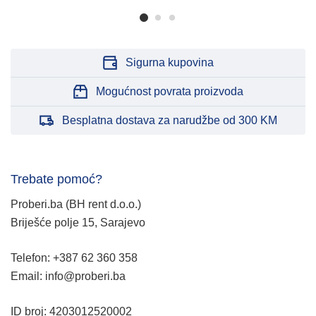
Sigurna kupovina
Mogućnost povrata proizvoda
Besplatna dostava za narudžbe od 300 KM
Trebate pomoć?
Proberi.ba (BH rent d.o.o.)
Briješće polje 15, Sarajevo
Telefon: +387 62 360 358
Email: info@proberi.ba
ID broj: 4203012520002