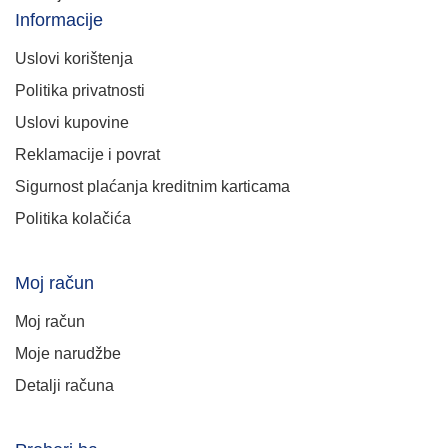
Informacije
Uslovi korištenja
Politika privatnosti
Uslovi kupovine
Reklamacije i povrat
Sigurnost plaćanja kreditnim karticama
Politika kolačića
Moj račun
Moj račun
Moje narudžbe
Detalji računa