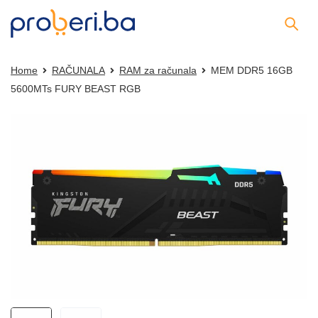
Home
RAČUNALA
RAM za računala
MEM DDR5 16GB
5600MTs FURY BEAST RGB