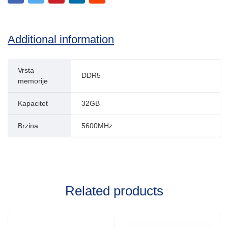
Additional information
Vrsta
DDR5
memorije
Kapacitet
32GB
Brzina
5600MHz
Related products