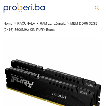
Home
RAČUNALA
RAM za računala
MEM DDR5 32GB
(2×16) 5600MHz KIN FURY Beast