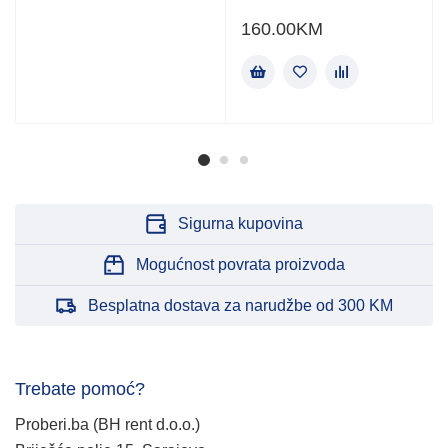
160.00
KM
Sigurna kupovina
Mogućnost povrata proizvoda
Besplatna dostava za narudžbe od 300 KM
Trebate pomoć?
Proberi.ba (BH rent d.o.o.)