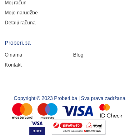
Moj račun
Moje narudžbe
Detalji računa
Proberi.ba
O nama
Blog
Kontakt
Copyright © 2023 Proberi.ba | Sva prava zadržana.