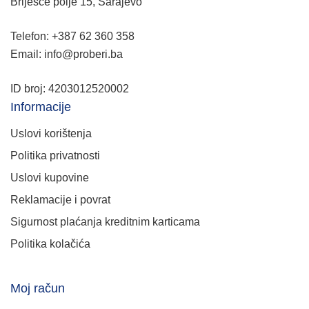
Briješće polje 15, Sarajevo
Telefon: +387 62 360 358
Email: info@proberi.ba
ID broj: 4203012520002
Informacije
Uslovi korištenja
Politika privatnosti
Uslovi kupovine
Reklamacije i povrat
Sigurnost plaćanja kreditnim karticama
Politika kolačića
Moj račun