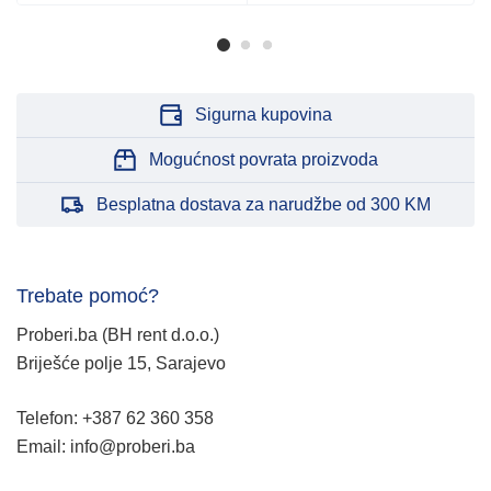
Sigurna kupovina
Mogućnost povrata proizvoda
Besplatna dostava za narudžbe od 300 KM
Trebate pomoć?
Proberi.ba (BH rent d.o.o.)
Briješće polje 15, Sarajevo
Telefon: +387 62 360 358
Email: info@proberi.ba