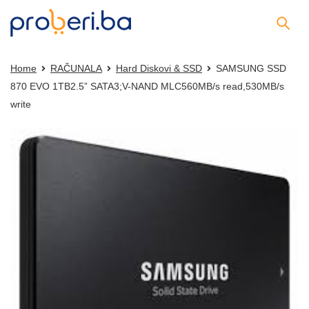
Home
RAČUNALA
Hard Diskovi & SSD
SAMSUNG SSD
870 EVO 1TB2.5” SATA3;V-NAND MLC560MB/s read,530MB/s
write