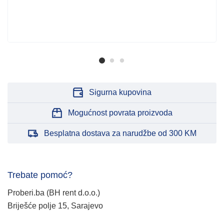
Sigurna kupovina
Mogućnost povrata proizvoda
Besplatna dostava za narudžbe od 300 KM
Trebate pomoć?
Proberi.ba (BH rent d.o.o.)
Briješće polje 15, Sarajevo