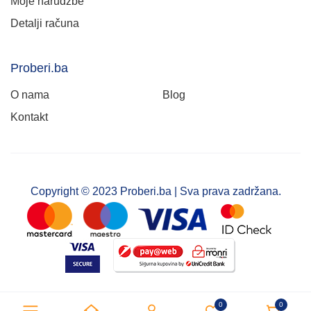
Moje narudžbe
Detalji računa
Proberi.ba
O nama
Blog
Kontakt
Copyright © 2023 Proberi.ba | Sva prava zadržana.
0
0