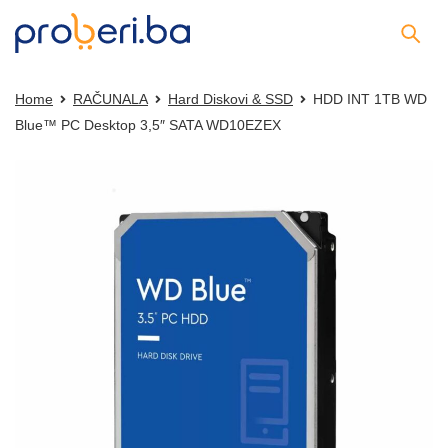
Home
RAČUNALA
Hard Diskovi & SSD
HDD INT 1TB WD
Blue™ PC Desktop 3,5″ SATA WD10EZEX