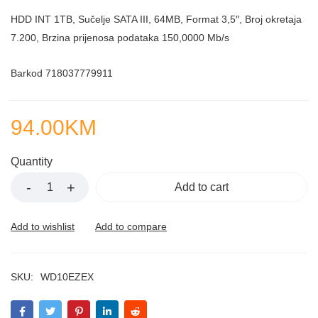
HDD INT 1TB, Sučelje SATA III, 64MB, Format 3,5″, Broj okretaja
7.200, Brzina prijenosa podataka 150,0000 Mb/s
Barkod 718037779911
94.00
KM
Quantity
Add to cart
SKU:
WD10EZEX