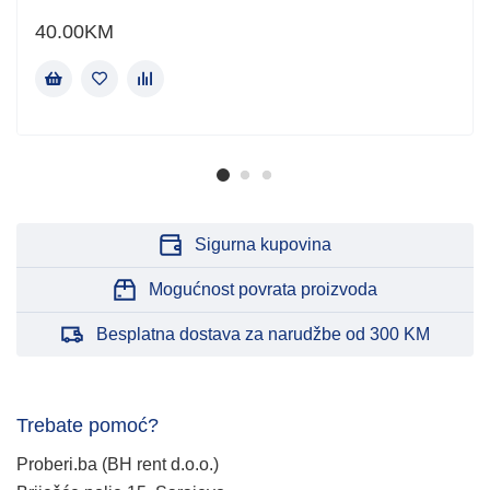
40.00
KM
Sigurna kupovina
Mogućnost povrata proizvoda
Besplatna dostava za narudžbe od 300 KM
Trebate pomoć?
Proberi.ba (BH rent d.o.o.)