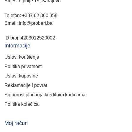
Briješće polje 15, Sarajevo
Telefon: +387 62 360 358
Email: info@proberi.ba
ID broj: 4203012520002
Informacije
Uslovi korištenja
Politika privatnosti
Uslovi kupovine
Reklamacije i povrat
Sigurnost plaćanja kreditnim karticama
Politika kolačića
Moj račun