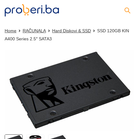
Home
RAČUNALA
Hard Diskovi & SSD
SSD 120GB KIN
A400 Series 2.5″ SATA3