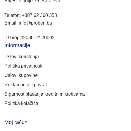
Briješće polje 15, Sarajevo
Telefon: +387 62 360 358
Email: info@proberi.ba
ID broj: 4203012520002
Informacije
Uslovi korištenja
Politika privatnosti
Uslovi kupovine
Reklamacije i povrat
Sigurnost plaćanja kreditnim karticama
Politika kolačića
Moj račun