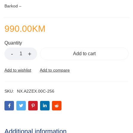
Barkod –
990.00
KM
Quantity
Add to cart
SKU:
NX.A2ZEX.00C-256
Additional information