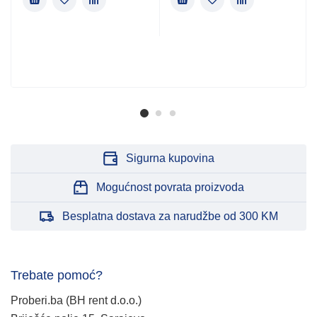
Sigurna kupovina
Mogućnost povrata proizvoda
Besplatna dostava za narudžbe od 300 KM
Trebate pomoć?
Proberi.ba (BH rent d.o.o.)