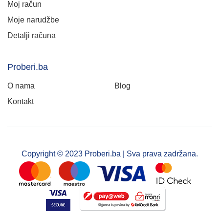
Moj račun
Moje narudžbe
Detalji računa
Proberi.ba
O nama
Blog
Kontakt
Copyright © 2023 Proberi.ba | Sva prava zadržana.