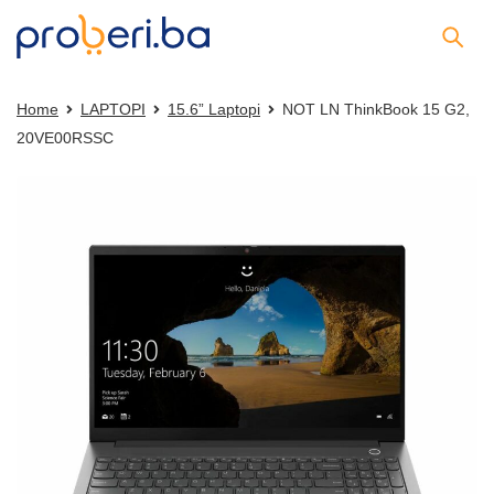
Home
LAPTOPI
15.6” Laptopi
NOT LN ThinkBook 15 G2,
20VE00RSSC