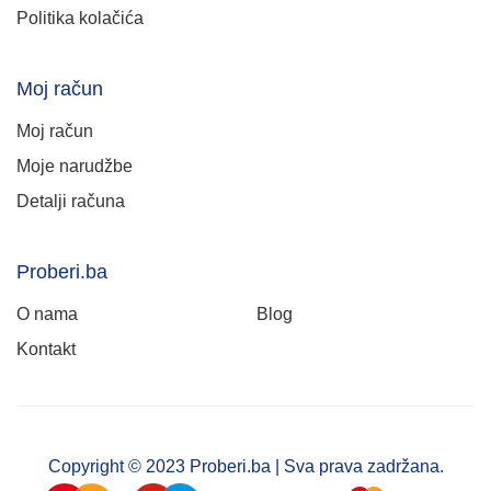
Politika kolačića
Moj račun
Moj račun
Moje narudžbe
Detalji računa
Proberi.ba
O nama
Blog
Kontakt
Copyright © 2023 Proberi.ba | Sva prava zadržana.