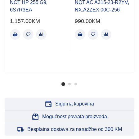
NOT HP 255 G9,
NOT AC A315-23-R2YV,
6S7R3EA
NX.A2ZEX.00C-256
1,157.00
KM
990.00
KM
Sigurna kupovina
Mogućnost povrata proizvoda
Besplatna dostava za narudžbe od 300 KM