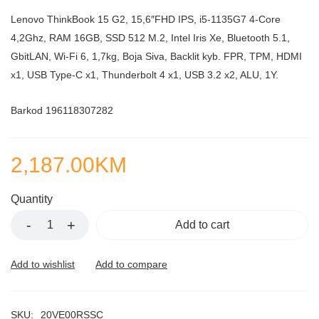
Lenovo ThinkBook 15 G2, 15,6″FHD IPS, i5-1135G7 4-Core
4,2Ghz, RAM 16GB, SSD 512 M.2, Intel Iris Xe, Bluetooth 5.1,
GbitLAN, Wi-Fi 6, 1,7kg, Boja Siva, Backlit kyb. FPR, TPM, HDMI
x1, USB Type-C x1, Thunderbolt 4 x1, USB 3.2 x2, ALU, 1Y.
Barkod 196118307282
2,187.00
KM
Quantity
Add to cart
SKU:
20VE00RSSC