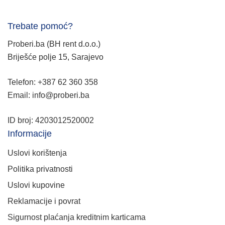
Trebate pomoć?
Proberi.ba (BH rent d.o.o.)
Briješće polje 15, Sarajevo
Telefon: +387 62 360 358
Email: info@proberi.ba
ID broj: 4203012520002
Informacije
Uslovi korištenja
Politika privatnosti
Uslovi kupovine
Reklamacije i povrat
Sigurnost plaćanja kreditnim karticama