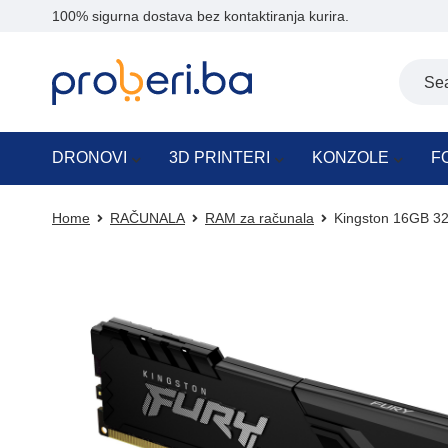
100% sigurna dostava bez kontaktiranja kurira.
DRONOVI
3D PRINTERI
KONZOLE
F
Home
RAČUNALA
RAM za računala
Kingston 16GB 