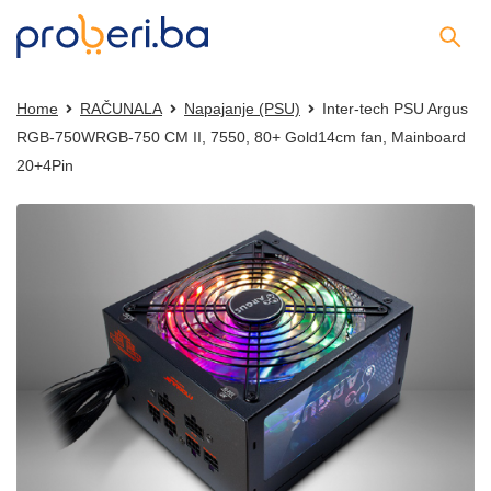
Home
RAČUNALA
Napajanje (PSU)
Inter-tech PSU Argus
RGB-750WRGB-750 CM II, 7550, 80+ Gold14cm fan, Mainboard
20+4Pin