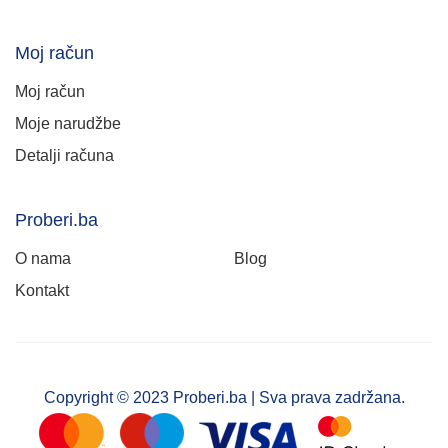
Moj račun
Moj račun
Moje narudžbe
Detalji računa
Proberi.ba
O nama
Blog
Kontakt
Copyright © 2023 Proberi.ba | Sva prava zadržana.