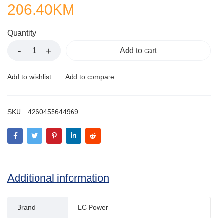
206.40
KM
Quantity
Add to cart
SKU:
4260455644969
Additional information
Brand
LC Power