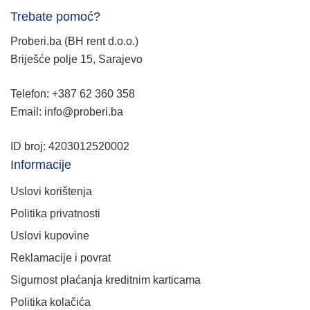
Trebate pomoć?
Proberi.ba (BH rent d.o.o.)
Briješće polje 15, Sarajevo
Telefon: +387 62 360 358
Email: info@proberi.ba
ID broj: 4203012520002
Informacije
Uslovi korištenja
Politika privatnosti
Uslovi kupovine
Reklamacije i povrat
Sigurnost plaćanja kreditnim karticama
Politika kolačića