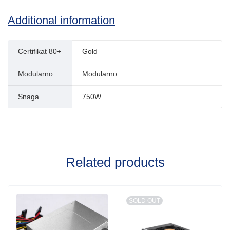
Additional information
Certifikat 80+
Gold
Modularno
Modularno
Snaga
750W
Related products
SOLD OUT