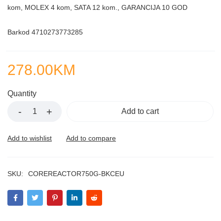
kom, MOLEX 4 kom, SATA 12 kom., GARANCIJA 10 GOD
Barkod 4710273773285
278.00
KM
Quantity
Add to cart
SKU:
COREREACTOR750G-BKCEU