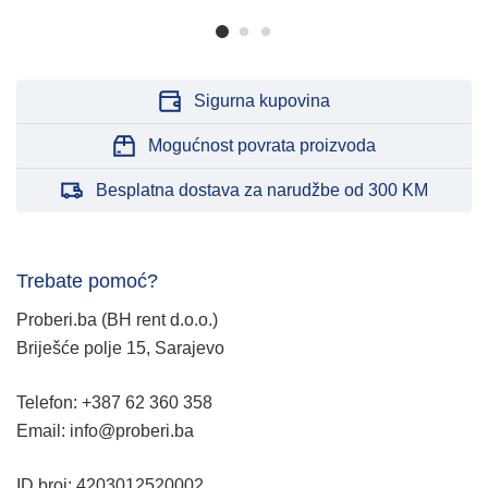
Sigurna kupovina
Mogućnost povrata proizvoda
Besplatna dostava za narudžbe od 300 KM
Trebate pomoć?
Proberi.ba (BH rent d.o.o.)
Briješće polje 15, Sarajevo
Telefon: +387 62 360 358
Email: info@proberi.ba
ID broj: 4203012520002