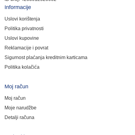
Informacije
Uslovi korištenja
Politika privatnosti
Uslovi kupovine
Reklamacije i povrat
Sigurnost plaćanja kreditnim karticama
Politika kolačića
Moj račun
Moj račun
Moje narudžbe
Detalji računa