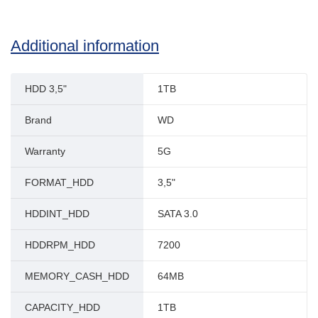
Additional information
HDD 3,5"
1TB
Brand
WD
Warranty
5G
FORMAT_HDD
3,5"
HDDINT_HDD
SATA 3.0
HDDRPM_HDD
7200
MEMORY_CASH_HDD
64MB
CAPACITY_HDD
1TB