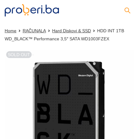
Home
RAČUNALA
Hard Diskovi & SSD
HDD INT 1TB
WD_BLACK™ Performance 3,5″ SATA WD1003FZEX
SOLD OUT