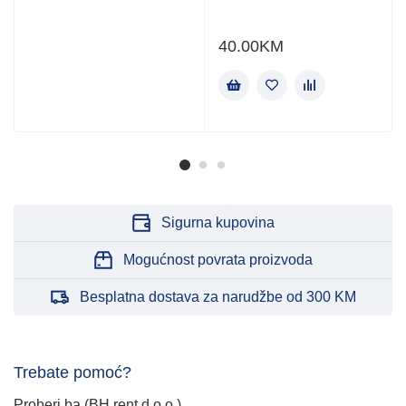
40.00
KM
Sigurna kupovina
Mogućnost povrata proizvoda
Besplatna dostava za narudžbe od 300 KM
Trebate pomoć?
Proberi.ba (BH rent d.o.o.)