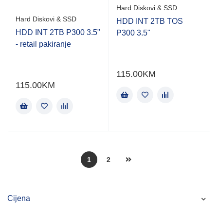
Hard Diskovi & SSD
Hard Diskovi & SSD
HDD INT 2TB TOS
HDD INT 2TB P300 3.5"
P300 3.5"
- retail pakiranje
115.00
KM
115.00
KM
1
2
Cijena