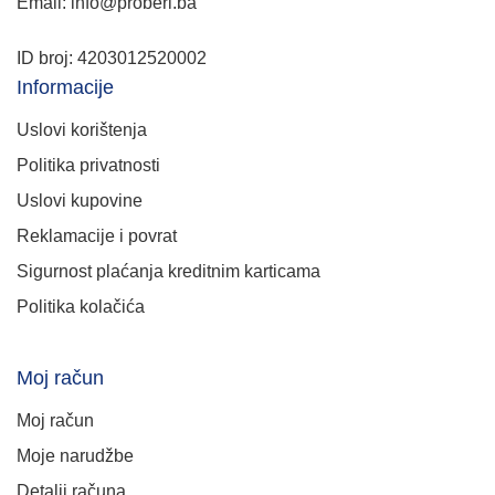
Email: info@proberi.ba
ID broj: 4203012520002
Informacije
Uslovi korištenja
Politika privatnosti
Uslovi kupovine
Reklamacije i povrat
Sigurnost plaćanja kreditnim karticama
Politika kolačića
Moj račun
Moj račun
Moje narudžbe
Detalji računa