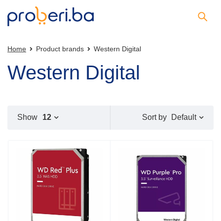
Home
Product brands
Western Digital
Western Digital
Default
Show
12
Sort by