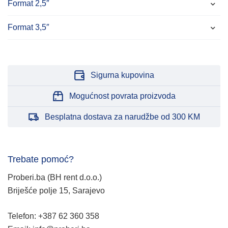
Format 2,5″
Format 3,5″
Sigurna kupovina
Mogućnost povrata proizvoda
Besplatna dostava za narudžbe od 300 KM
Trebate pomoć?
Proberi.ba (BH rent d.o.o.)
Briješće polje 15, Sarajevo
Telefon: +387 62 360 358