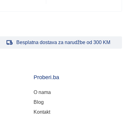
14.
Besplatna dostava za narudžbe od 300 KM
Proberi.ba
O nama
Blog
Kontakt