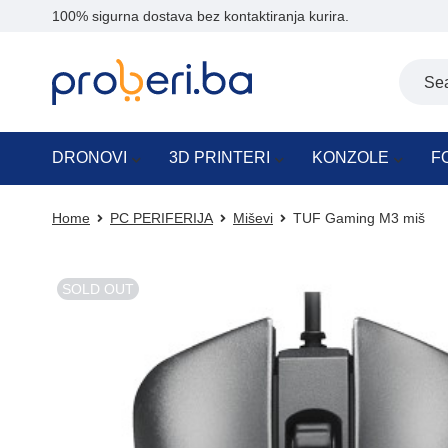
100% sigurna dostava bez kontaktiranja kurira.
DRONOVI
3D PRINTERI
KONZOLE
F
Home
PC PERIFERIJA
Miševi
TUF Gaming M3 miš
SOLD OUT