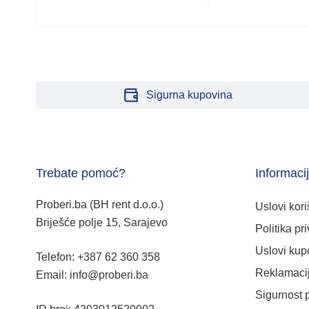
Sigurna kupovina
Trebate pomoć?
Informaci
Proberi.ba (BH rent d.o.o.)
Uslovi kori
Briješće polje 15, Sarajevo
Politika pri
Uslovi kup
Telefon: +387 62 360 358
Reklamacij
Email: info@proberi.ba
Sigurnost 