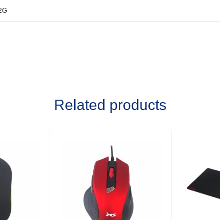
2G
Related products