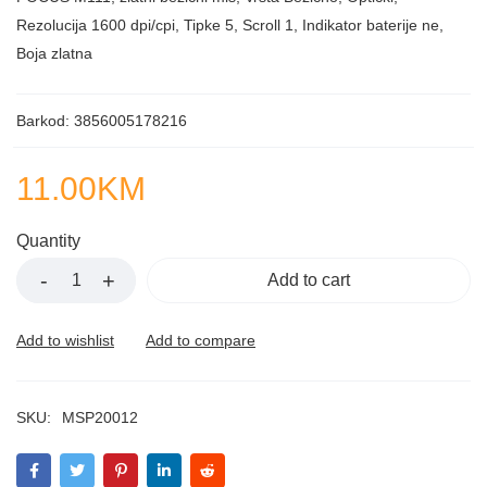
Rezolucija 1600 dpi/cpi, Tipke 5, Scroll 1, Indikator baterije ne,
Boja zlatna
Barkod: 3856005178216
11.00
KM
Quantity
Add to cart
SKU:
MSP20012