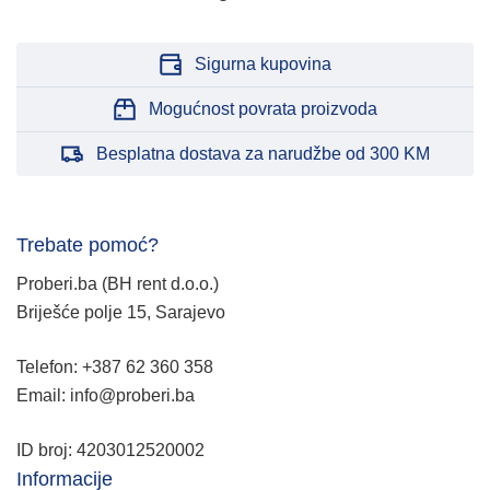
Sigurna kupovina
Mogućnost povrata proizvoda
Besplatna dostava za narudžbe od 300 KM
Trebate pomoć?
Proberi.ba (BH rent d.o.o.)
Briješće polje 15, Sarajevo
Telefon: +387 62 360 358
Email: info@proberi.ba
ID broj: 4203012520002
Informacije