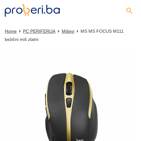
Home
PC PERIFERIJA
Miševi
MS MS FOCUS M111
bežični miš zlatni