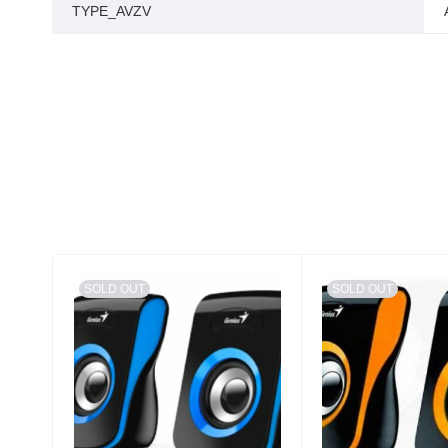
TYPE_AVZV
SOLD OUT
SOLD OUT