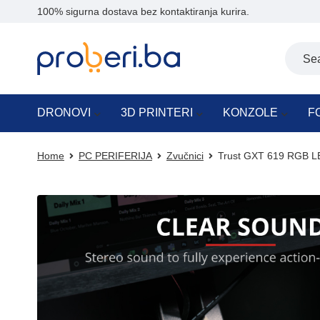
100% sigurna dostava bez kontaktiranja kurira.
DRONOVI
3D PRINTERI
KONZOLE
F
Home
PC PERIFERIJA
Zvučnici
Trust GXT 619 RGB LE