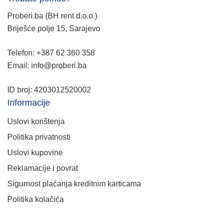
Proberi.ba (BH rent d.o.o.)
Briješće polje 15, Sarajevo
Telefon: +387 62 360 358
Email: info@proberi.ba
ID broj: 4203012520002
Informacije
Uslovi korištenja
Politika privatnosti
Uslovi kupovine
Reklamacije i povrat
Sigurnost plaćanja kreditnim karticama
Politika kolačića