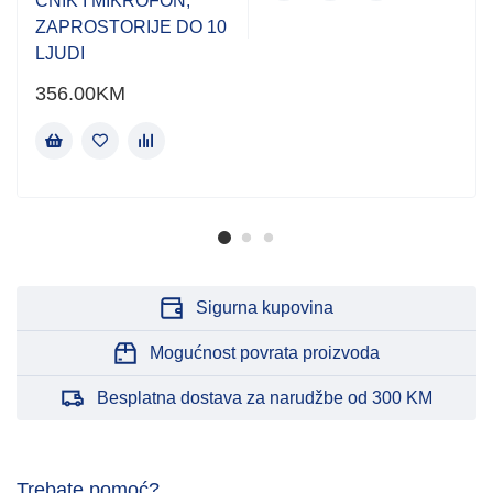
ČNIK I MIKROFON,
ZAPROSTORIJE DO 10
LJUDI
356.00
KM
Sigurna kupovina
Mogućnost povrata proizvoda
Besplatna dostava za narudžbe od 300 KM
Trebate pomoć?