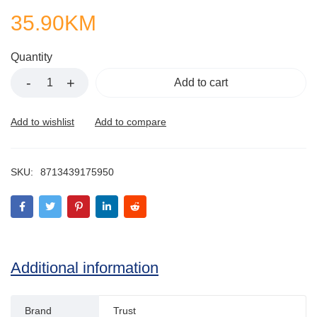
5
35.90
KM
Quantity
Add to cart
SKU:
8713439175950
Additional information
Brand
Trust