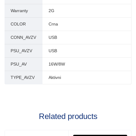
Warranty
2G
COLOR
Crna
CONN_AVZV
USB
PSU_AVZV
USB
PSU_AV
16W/8W
TYPE_AVZV
Aktivni
Related products