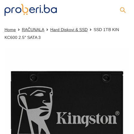
Home
RAČUNALA
Hard Diskovi & SSD
SSD 1TB KIN
KC600 2.5″ SATA 3