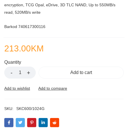
encryption, TCG Opal, eDrive, 3D TLC NAND, Up to 550MB/s
read, 520MB/s write
Barkod 740617300116
213.00
KM
Quantity
Add to cart
SKU:
SKC600/1024G