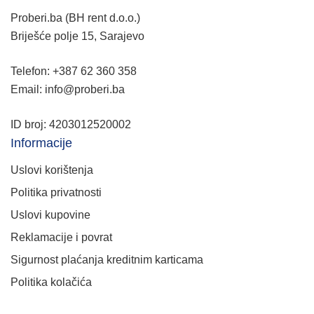
Proberi.ba (BH rent d.o.o.)
Briješće polje 15, Sarajevo
Telefon: +387 62 360 358
Email: info@proberi.ba
ID broj: 4203012520002
Informacije
Uslovi korištenja
Politika privatnosti
Uslovi kupovine
Reklamacije i povrat
Sigurnost plaćanja kreditnim karticama
Politika kolačića