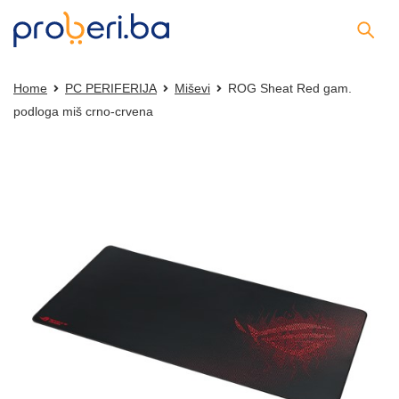
Home
PC PERIFERIJA
Miševi
ROG Sheat Red gam.
podloga miš crno-crvena