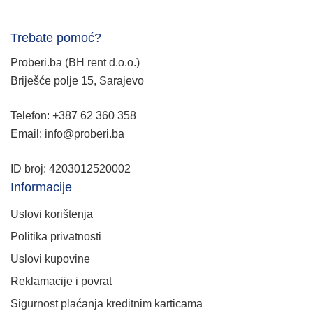
Trebate pomoć?
Proberi.ba (BH rent d.o.o.)
Briješće polje 15, Sarajevo
Telefon: +387 62 360 358
Email: info@proberi.ba
ID broj: 4203012520002
Informacije
Uslovi korištenja
Politika privatnosti
Uslovi kupovine
Reklamacije i povrat
Sigurnost plaćanja kreditnim karticama