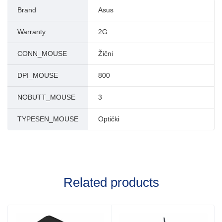
Brand
Asus
Warranty
2G
CONN_MOUSE
Žični
DPI_MOUSE
800
NOBUTT_MOUSE
3
TYPESEN_MOUSE
Optički
Related products