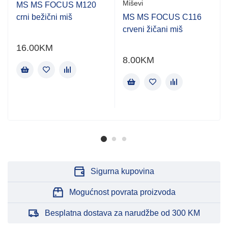
Miševi
MS MS FOCUS M120
crni bežični miš
MS MS FOCUS C116
crveni žičani miš
16.00
KM
8.00
KM
Sigurna kupovina
Mogućnost povrata proizvoda
Besplatna dostava za narudžbe od 300 KM