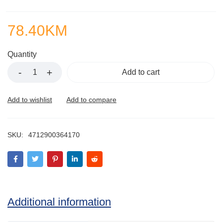
78.40
KM
Quantity
Add to cart
SKU:
4712900364170
Additional information