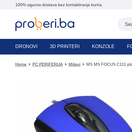
100% sigurna dostava bez kontaktiranja kurira.
DRONOVI
3D PRINTERI
KONZOLE
F
Home
PC PERIFERIJA
Miševi
MS MS FOCUS C111 plav