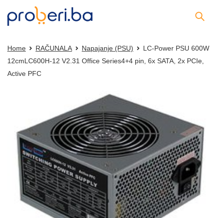
Home
RAČUNALA
Napajanje (PSU)
LC-Power PSU 600W
12cmLC600H-12 V2.31 Office Series4+4 pin, 6x SATA, 2x PCIe,
Active PFC