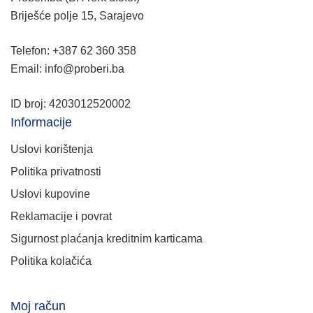
Briješće polje 15, Sarajevo
Telefon: +387 62 360 358
Email: info@proberi.ba
ID broj: 4203012520002
Informacije
Uslovi korištenja
Politika privatnosti
Uslovi kupovine
Reklamacije i povrat
Sigurnost plaćanja kreditnim karticama
Politika kolačića
Moj račun