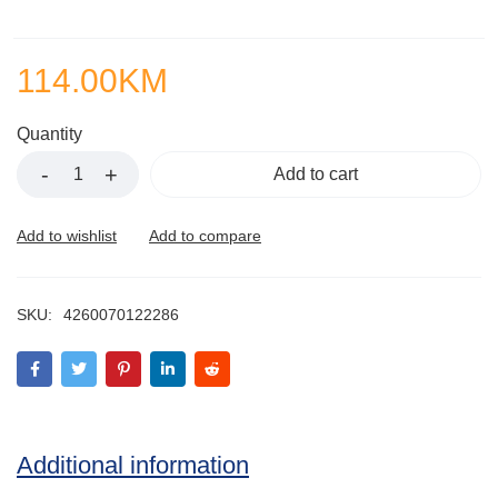
114.00
KM
Quantity
Add to cart
SKU:
4260070122286
Additional information