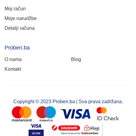
Moj račun
Moje narudžbe
Detalji računa
Proberi.ba
O nama
Blog
Kontakt
Copyright © 2023 Proberi.ba | Sva prava zadržana.