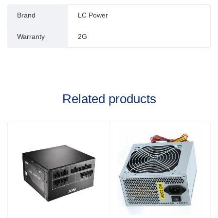
Brand
LC Power
Warranty
2G
Related products