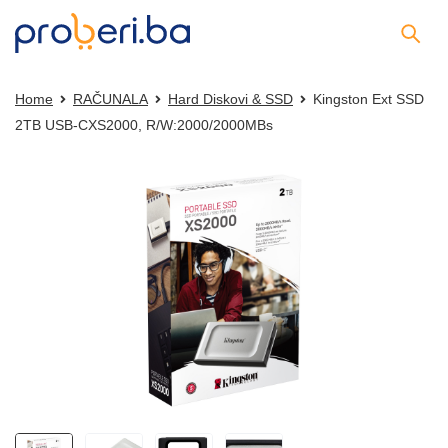
Home
RAČUNALA
Hard Diskovi & SSD
Kingston Ext SSD
2TB USB-CXS2000, R/W:2000/2000MBs