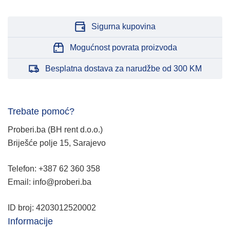
Sigurna kupovina
Mogućnost povrata proizvoda
Besplatna dostava za narudžbe od 300 KM
Trebate pomoć?
Proberi.ba (BH rent d.o.o.)
Briješće polje 15, Sarajevo
Telefon: +387 62 360 358
Email: info@proberi.ba
ID broj: 4203012520002
Informacije