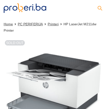
Home
PC PERIFERIJA
Printeri
HP LaserJet M211dw
Printer
SOLD OUT