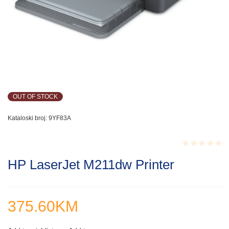
OUT OF STOCK
Kataloski broj:
9YF83A
Rated
HP LaserJet M211dw Printer
0.001
out
of
5
375.60
KM