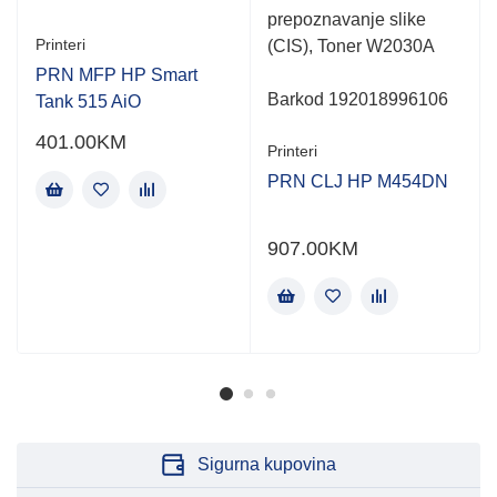
prepoznavanje slike
Printeri
(CIS), Toner W2030A
PRN MFP HP Smart
Barkod 192018996106
Tank 515 AiO
401.00
KM
Printeri
PRN CLJ HP M454DN
907.00
KM
Sigurna kupovina