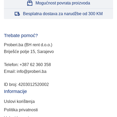
Mogućnost povrata proizvoda
Besplatna dostava za narudžbe od 300 KM
Trebate pomoć?
Proberi.ba (BH rent d.o.o.)
Briješće polje 15, Sarajevo
Telefon: +387 62 360 358
Email: info@proberi.ba
ID broj: 4203012520002
Informacije
Uslovi korištenja
Politika privatnosti