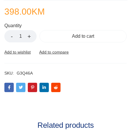
398.00
KM
Quantity
Add to cart
SKU:
G3Q46A
Related products