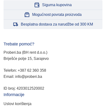
Sigurna kupovina
Mogućnost povrata proizvoda
Besplatna dostava za narudžbe od 300 KM
Trebate pomoć?
Proberi.ba (BH rent d.o.o.)
Briješće polje 15, Sarajevo
Telefon: +387 62 360 358
Email: info@proberi.ba
ID broj: 4203012520002
Informacije
Uslovi korištenja