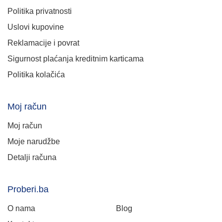
Politika privatnosti
Uslovi kupovine
Reklamacije i povrat
Sigurnost plaćanja kreditnim karticama
Politika kolačića
Moj račun
Moj račun
Moje narudžbe
Detalji računa
Proberi.ba
O nama
Blog