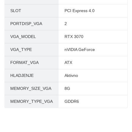
SLOT
PCI Express 4.0
PORTDISP_VGA
2
VGA_MODEL
RTX 3070
VGA_TYPE
nVIDIA GeForce
FORMAT_VGA
ATX
HLADJENJE
Aktivno
MEMORY_SIZE_VGA
8G
MEMORY_TYPE_VGA
GDDR6