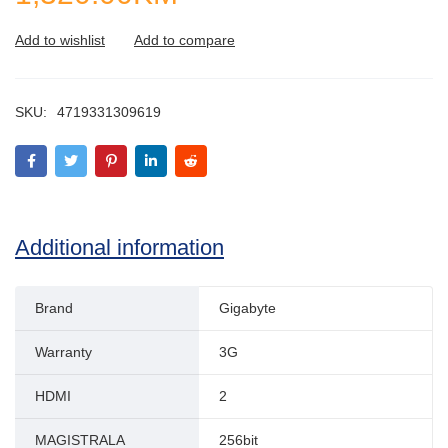
SKU:
4719331309619
Additional information
Brand
Gigabyte
Warranty
3G
HDMI
2
MAGISTRALA
256bit