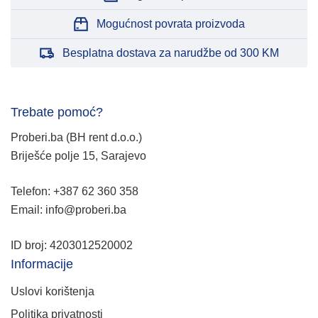
Mogućnost povrata proizvoda
Besplatna dostava za narudžbe od 300 KM
Trebate pomoć?
Proberi.ba (BH rent d.o.o.)
Briješće polje 15, Sarajevo
Telefon: +387 62 360 358
Email: info@proberi.ba
ID broj: 4203012520002
Informacije
Uslovi korištenja
Politika privatnosti