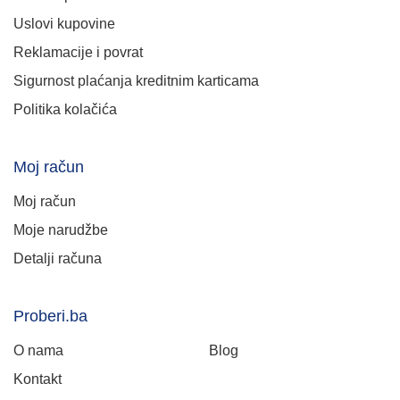
Uslovi kupovine
Reklamacije i povrat
Sigurnost plaćanja kreditnim karticama
Politika kolačića
Moj račun
Moj račun
Moje narudžbe
Detalji računa
Proberi.ba
O nama
Blog
Kontakt