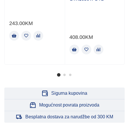
243.00
KM
408.00
KM
Sigurna kupovina
Mogućnost povrata proizvoda
Besplatna dostava za narudžbe od 300 KM