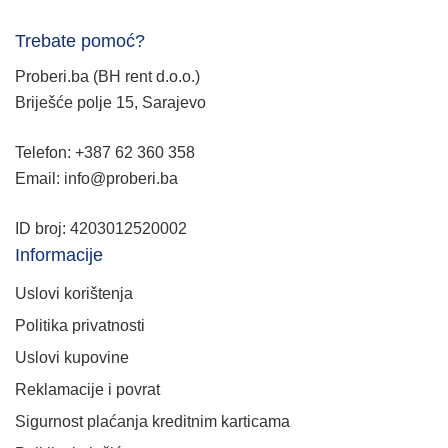
Trebate pomoć?
Proberi.ba (BH rent d.o.o.)
Briješće polje 15, Sarajevo
Telefon: +387 62 360 358
Email: info@proberi.ba
ID broj: 4203012520002
Informacije
Uslovi korištenja
Politika privatnosti
Uslovi kupovine
Reklamacije i povrat
Sigurnost plaćanja kreditnim karticama