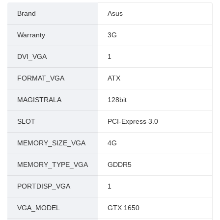
Brand
Asus
Warranty
3G
DVI_VGA
1
FORMAT_VGA
ATX
MAGISTRALA
128bit
SLOT
PCI-Express 3.0
MEMORY_SIZE_VGA
4G
MEMORY_TYPE_VGA
GDDR5
PORTDISP_VGA
1
VGA_MODEL
GTX 1650