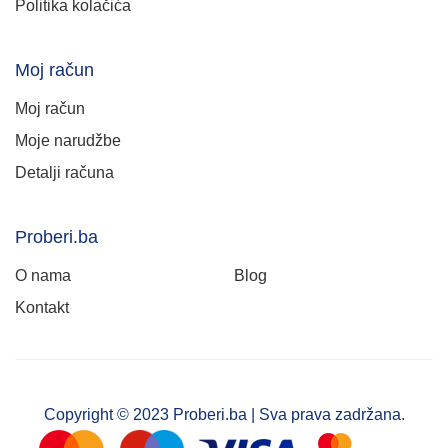
Politika kolačića
Moj račun
Moj račun
Moje narudžbe
Detalji računa
Proberi.ba
O nama
Blog
Kontakt
Copyright © 2023 Proberi.ba | Sva prava zadržana.