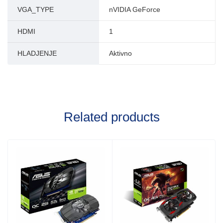
VGA_TYPE
nVIDIA GeForce
HDMI
1
HLADJENJE
Aktivno
Related products