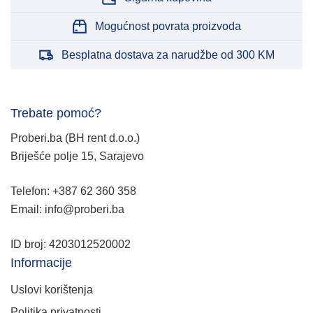
Mogućnost povrata proizvoda
Besplatna dostava za narudžbe od 300 KM
Trebate pomoć?
Proberi.ba (BH rent d.o.o.)
Briješće polje 15, Sarajevo
Telefon: +387 62 360 358
Email: info@proberi.ba
ID broj: 4203012520002
Informacije
Uslovi korištenja
Politika privatnosti