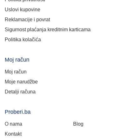
Uslovi kupovine
Reklamacije i povrat
Sigurnost plaćanja kreditnim karticama
Politika kolačića
Moj račun
Moj račun
Moje narudžbe
Detalji računa
Proberi.ba
O nama
Blog
Kontakt