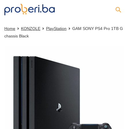
Home
KONZOLE
PlayStation
GAM SONY PS4 Pro 1TB G
chassis Black