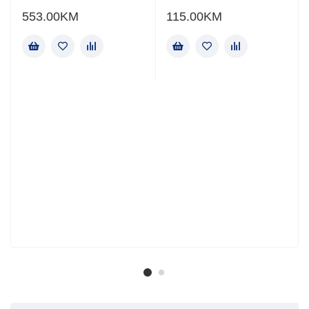
553.00
KM
115.00
KM