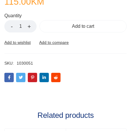
115.00
KM
Quantity
Add to cart
SKU:
1030051
Related products