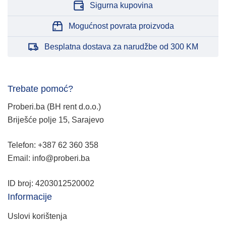
Sigurna kupovina
Mogućnost povrata proizvoda
Besplatna dostava za narudžbe od 300 KM
Trebate pomoć?
Proberi.ba (BH rent d.o.o.)
Briješće polje 15, Sarajevo
Telefon: +387 62 360 358
Email: info@proberi.ba
ID broj: 4203012520002
Informacije
Uslovi korištenja