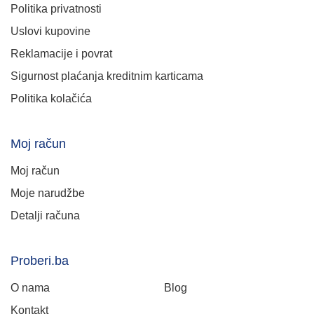
Politika privatnosti
Uslovi kupovine
Reklamacije i povrat
Sigurnost plaćanja kreditnim karticama
Politika kolačića
Moj račun
Moj račun
Moje narudžbe
Detalji računa
Proberi.ba
O nama
Blog
Kontakt