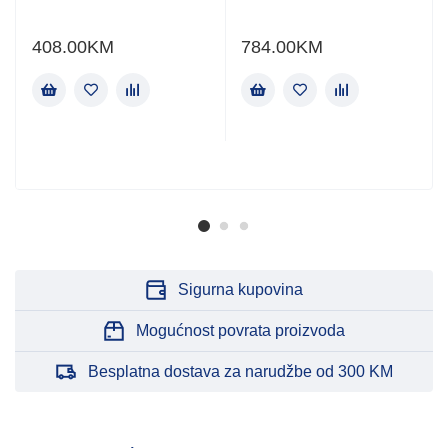
408.00
KM
784.00
KM
Sigurna kupovina
Mogućnost povrata proizvoda
Besplatna dostava za narudžbe od 300 KM