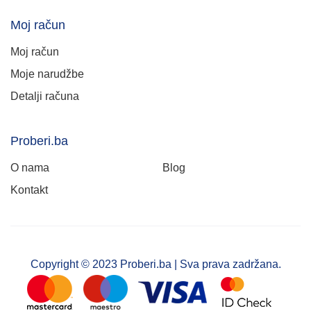
Moj račun
Moj račun
Moje narudžbe
Detalji računa
Proberi.ba
O nama
Blog
Kontakt
Copyright © 2023 Proberi.ba | Sva prava zadržana.