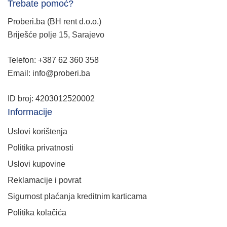
Trebate pomoć?
Proberi.ba (BH rent d.o.o.)
Briješće polje 15, Sarajevo
Telefon: +387 62 360 358
Email: info@proberi.ba
ID broj: 4203012520002
Informacije
Uslovi korištenja
Politika privatnosti
Uslovi kupovine
Reklamacije i povrat
Sigurnost plaćanja kreditnim karticama
Politika kolačića