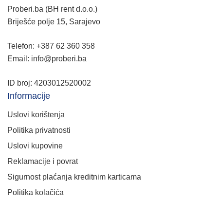
Proberi.ba (BH rent d.o.o.)
Briješće polje 15, Sarajevo
Telefon: +387 62 360 358
Email: info@proberi.ba
ID broj: 4203012520002
Informacije
Uslovi korištenja
Politika privatnosti
Uslovi kupovine
Reklamacije i povrat
Sigurnost plaćanja kreditnim karticama
Politika kolačića