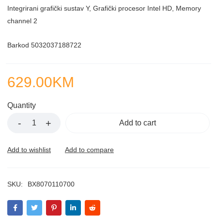
Integrirani grafički sustav Y, Grafički procesor Intel HD, Memory
channel 2
Barkod 5032037188722
629.00
KM
Quantity
Add to cart
SKU:
BX8070110700