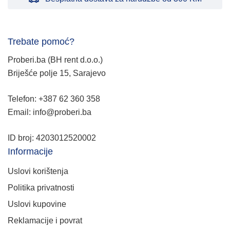
Trebate pomoć?
Proberi.ba (BH rent d.o.o.)
Briješće polje 15, Sarajevo
Telefon: +387 62 360 358
Email: info@proberi.ba
ID broj: 4203012520002
Informacije
Uslovi korištenja
Politika privatnosti
Uslovi kupovine
Reklamacije i povrat