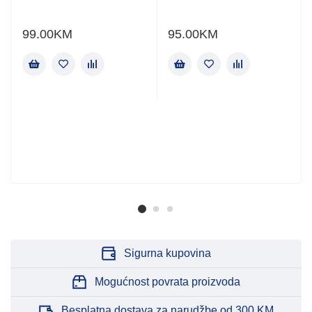
99.00
KM
95.00
KM
Sigurna kupovina
Mogućnost povrata proizvoda
Besplatna dostava za narudžbe od 300 KM