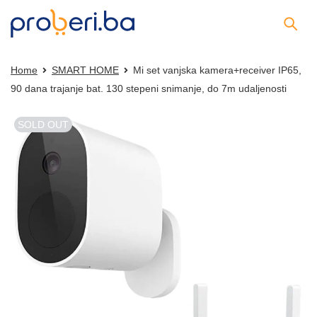
Home
SMART HOME
Mi set vanjska kamera+receiver IP65,
90 dana trajanje bat. 130 stepeni snimanje, do 7m udaljenosti
SOLD OUT