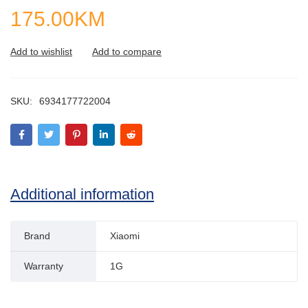
175.00
KM
SKU:
6934177722004
Additional information
Brand
Xiaomi
Warranty
1G