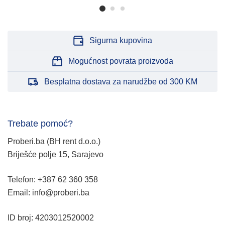
Sigurna kupovina
Mogućnost povrata proizvoda
Besplatna dostava za narudžbe od 300 KM
Trebate pomoć?
Proberi.ba (BH rent d.o.o.)
Briješće polje 15, Sarajevo
Telefon: +387 62 360 358
Email: info@proberi.ba
ID broj: 4203012520002