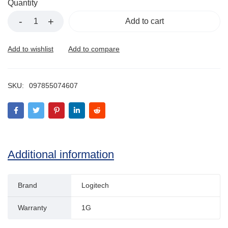
Quantity
Add to cart
SKU:
097855074607
Additional information
Brand
Logitech
Warranty
1G