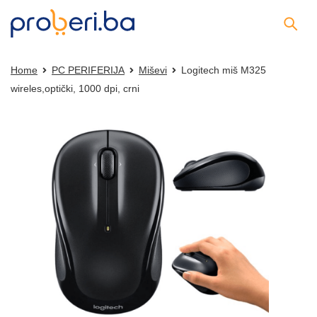
Home
PC PERIFERIJA
Miševi
Logitech miš M325
wireles,optički, 1000 dpi, crni