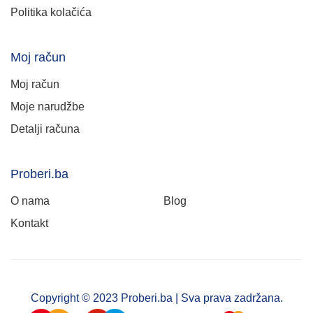
Politika kolačića
Moj račun
Moj račun
Moje narudžbe
Detalji računa
Proberi.ba
O nama
Blog
Kontakt
Copyright © 2023 Proberi.ba | Sva prava zadržana.