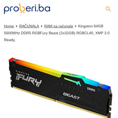
Home
RAČUNALA
RAM za računala
Kingston 64GB
5600MHz DDR5 RGBFury Beast (2x32GB) RGBCL40, XMP 3.0
Ready,