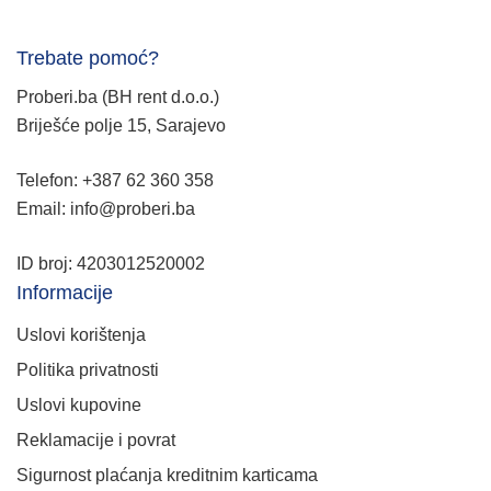
Trebate pomoć?
Proberi.ba (BH rent d.o.o.)
Briješće polje 15, Sarajevo
Telefon: +387 62 360 358
Email: info@proberi.ba
ID broj: 4203012520002
Informacije
Uslovi korištenja
Politika privatnosti
Uslovi kupovine
Reklamacije i povrat
Sigurnost plaćanja kreditnim karticama