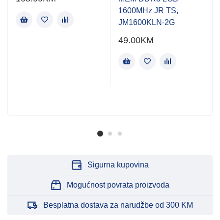
1600MHz JR TS,
JM1600KLN-2G
49.00
KM
Sigurna kupovina
Mogućnost povrata proizvoda
Besplatna dostava za narudžbe od 300 KM