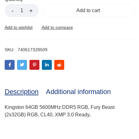
Add to cart
SKU:
740617328509
Description
Additional information
Kingston 64GB 5600MHz DDR5 RGB, Fury Beast
(2x32GB) RGB, CL40, XMP 3.0 Ready,