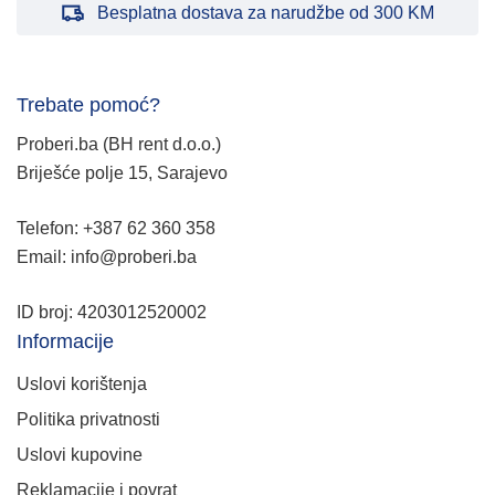
Besplatna dostava za narudžbe od 300 KM
Trebate pomoć?
Proberi.ba (BH rent d.o.o.)
Briješće polje 15, Sarajevo
Telefon: +387 62 360 358
Email: info@proberi.ba
ID broj: 4203012520002
Informacije
Uslovi korištenja
Politika privatnosti
Uslovi kupovine
Reklamacije i povrat