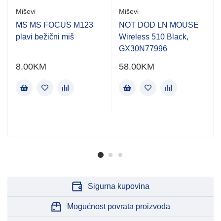
Miševi
Miševi
MS MS FOCUS M123
NOT DOD LN MOUSE
plavi bežični miš
Wireless 510 Black,
GX30N77996
8.00
KM
58.00
KM
Sigurna kupovina
Mogućnost povrata proizvoda