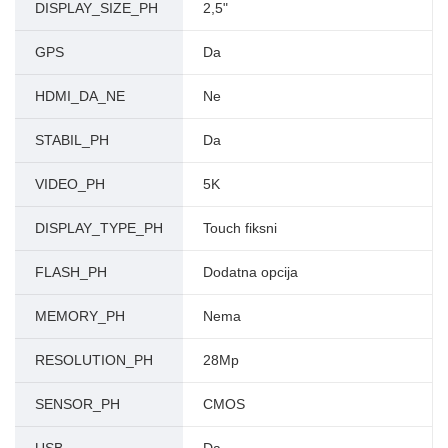
DISPLAY_SIZE_PH
2,5"
GPS
Da
HDMI_DA_NE
Ne
STABIL_PH
Da
VIDEO_PH
5K
DISPLAY_TYPE_PH
Touch fiksni
FLASH_PH
Dodatna opcija
MEMORY_PH
Nema
RESOLUTION_PH
28Mp
SENSOR_PH
CMOS