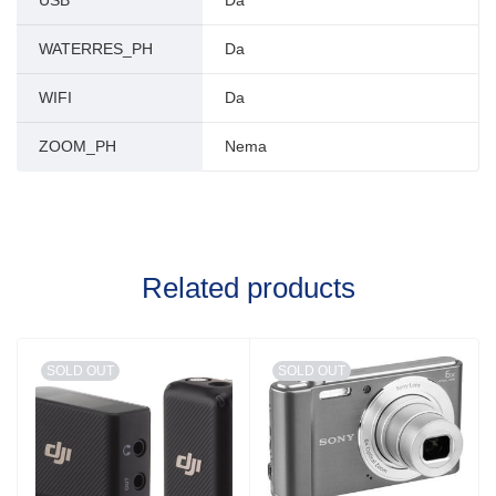
USB
Da
WATERRES_PH
Da
WIFI
Da
ZOOM_PH
Nema
Related products
SOLD OUT
SOLD OUT