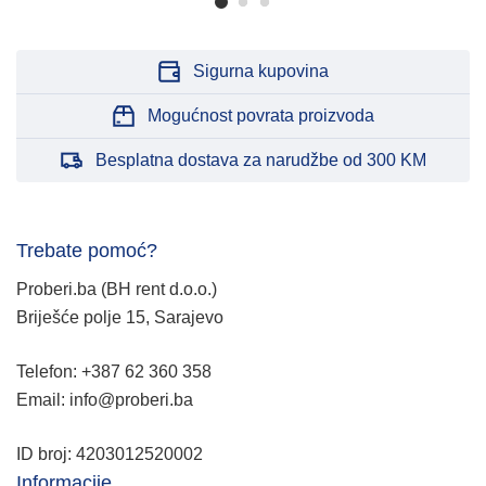
Sigurna kupovina
Mogućnost povrata proizvoda
Besplatna dostava za narudžbe od 300 KM
Trebate pomoć?
Proberi.ba (BH rent d.o.o.)
Briješće polje 15, Sarajevo
Telefon: +387 62 360 358
Email: info@proberi.ba
ID broj: 4203012520002
Informacije