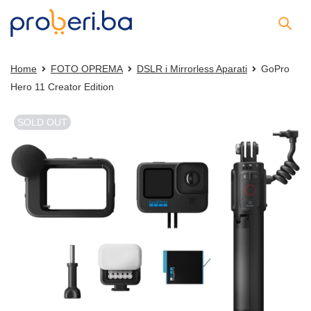
Home
FOTO OPREMA
DSLR i Mirrorless Aparati
GoPro
Hero 11 Creator Edition
SOLD OUT