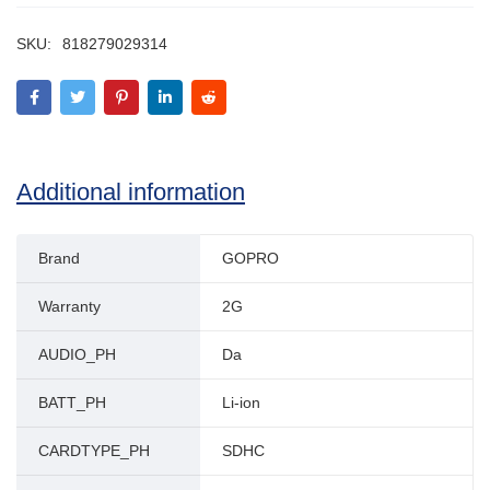
SKU:
818279029314
Additional information
Brand
GOPRO
Warranty
2G
AUDIO_PH
Da
BATT_PH
Li-ion
CARDTYPE_PH
SDHC