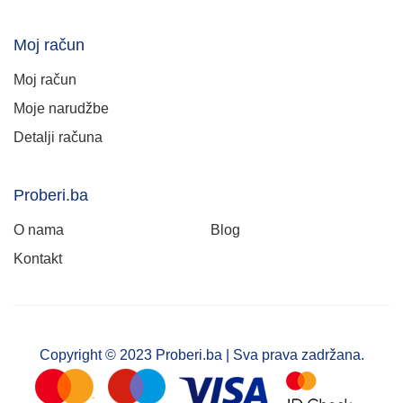
Moj račun
Moj račun
Moje narudžbe
Detalji računa
Proberi.ba
O nama
Blog
Kontakt
Copyright © 2023 Proberi.ba | Sva prava zadržana.