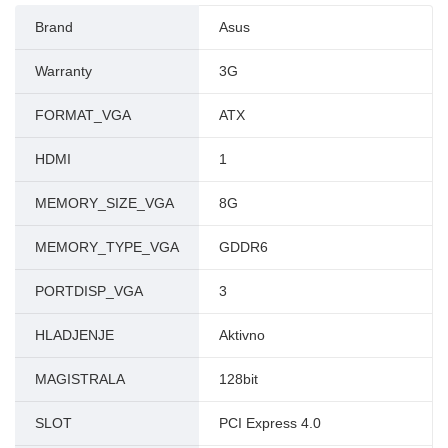
Brand
Asus
Warranty
3G
FORMAT_VGA
ATX
HDMI
1
MEMORY_SIZE_VGA
8G
MEMORY_TYPE_VGA
GDDR6
PORTDISP_VGA
3
HLADJENJE
Aktivno
MAGISTRALA
128bit
SLOT
PCI Express 4.0