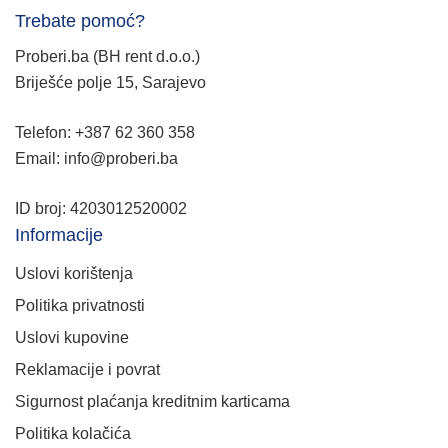
Trebate pomoć?
Proberi.ba (BH rent d.o.o.)
Briješće polje 15, Sarajevo
Telefon: +387 62 360 358
Email: info@proberi.ba
ID broj: 4203012520002
Informacije
Uslovi korištenja
Politika privatnosti
Uslovi kupovine
Reklamacije i povrat
Sigurnost plaćanja kreditnim karticama
Politika kolačića