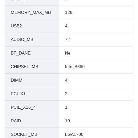
MEMORY_MAX_MB
128
USB2
4
AUDIO_MB
7.1
BT_DANE
Ne
CHIPSET_MB
Intel B660
DIMM
4
PCI_X1
2
PCIE_X16_4
1
RAID
10
SOCKET_MB
LGA1700