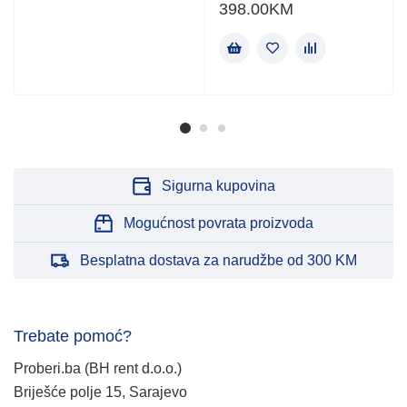
398.00
KM
Sigurna kupovina
Mogućnost povrata proizvoda
Besplatna dostava za narudžbe od 300 KM
Trebate pomoć?
Proberi.ba (BH rent d.o.o.)
Briješće polje 15, Sarajevo