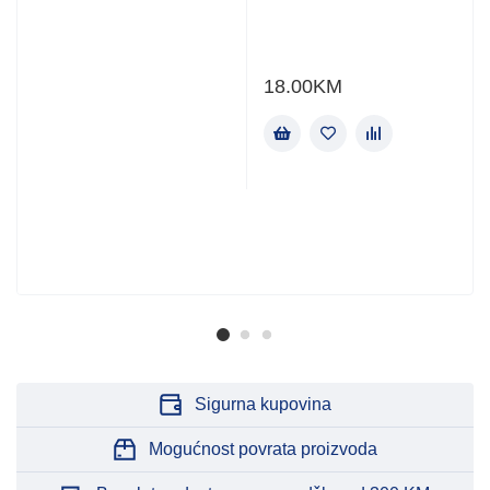
18.00
KM
Sigurna kupovina
Mogućnost povrata proizvoda