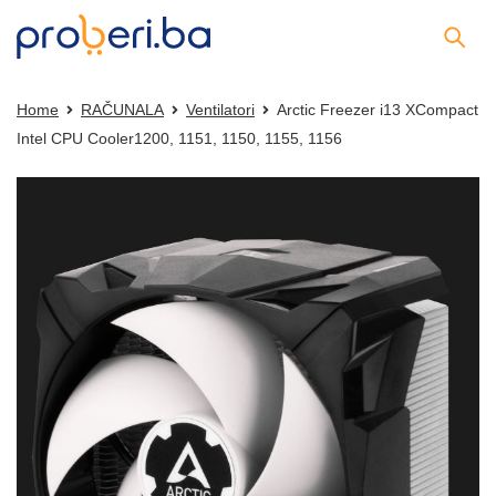
Home
RAČUNALA
Ventilatori
Arctic Freezer i13 XCompact
Intel CPU Cooler1200, 1151, 1150, 1155, 1156