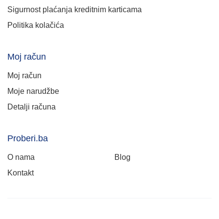
Sigurnost plaćanja kreditnim karticama
Politika kolačića
Moj račun
Moj račun
Moje narudžbe
Detalji računa
Proberi.ba
O nama
Blog
Kontakt