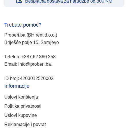
Besplatna dostava za narudžbe od 300 KM
Trebate pomoć?
Proberi.ba (BH rent d.o.o.)
Briješće polje 15, Sarajevo
Telefon: +387 62 360 358
Email: info@proberi.ba
ID broj: 4203012520002
Informacije
Uslovi korištenja
Politika privatnosti
Uslovi kupovine
Reklamacije i povrat