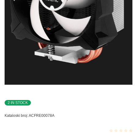
2 IN STOCK
Kataloski broj:
ACFRE00078A