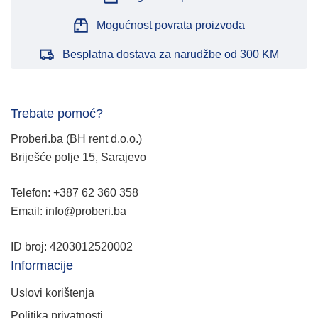
Mogućnost povrata proizvoda
Besplatna dostava za narudžbe od 300 KM
Trebate pomoć?
Proberi.ba (BH rent d.o.o.)
Briješće polje 15, Sarajevo
Telefon: +387 62 360 358
Email: info@proberi.ba
ID broj: 4203012520002
Informacije
Uslovi korištenja
Politika privatnosti