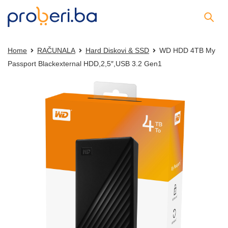
Home
RAČUNALA
Hard Diskovi & SSD
WD HDD 4TB My
Passport Blackexternal HDD,2,5″,USB 3.2 Gen1