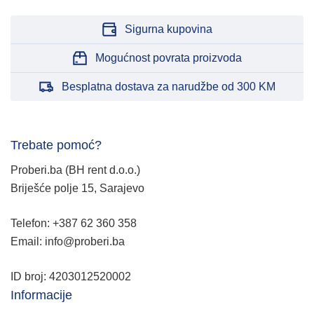
Sigurna kupovina
Mogućnost povrata proizvoda
Besplatna dostava za narudžbe od 300 KM
Trebate pomoć?
Proberi.ba (BH rent d.o.o.)
Briješće polje 15, Sarajevo
Telefon: +387 62 360 358
Email: info@proberi.ba
ID broj: 4203012520002
Informacije