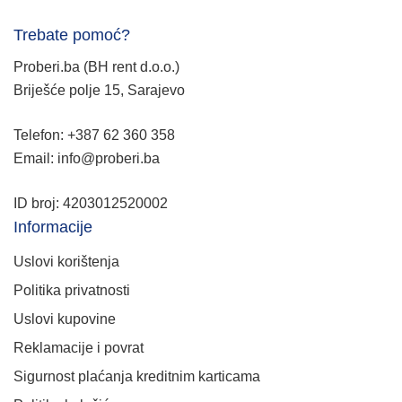
Trebate pomoć?
Proberi.ba (BH rent d.o.o.)
Briješće polje 15, Sarajevo
Telefon: +387 62 360 358
Email: info@proberi.ba
ID broj: 4203012520002
Informacije
Uslovi korištenja
Politika privatnosti
Uslovi kupovine
Reklamacije i povrat
Sigurnost plaćanja kreditnim karticama