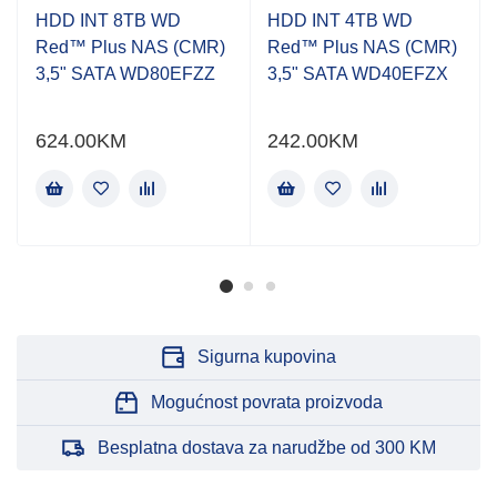
HDD INT 8TB WD
HDD INT 4TB WD
Red™ Plus NAS (CMR)
Red™ Plus NAS (CMR)
3,5" SATA WD80EFZZ
3,5" SATA WD40EFZX
624.00
KM
242.00
KM
Sigurna kupovina
Mogućnost povrata proizvoda
Besplatna dostava za narudžbe od 300 KM