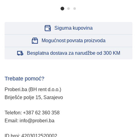
Sigurna kupovina
Mogućnost povrata proizvoda
Besplatna dostava za narudžbe od 300 KM
Trebate pomoć?
Proberi.ba (BH rent d.o.o.)
Briješće polje 15, Sarajevo
Telefon: +387 62 360 358
Email: info@proberi.ba
ID broj: 4203012520002