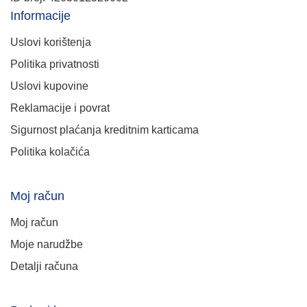
Informacije
Uslovi korištenja
Politika privatnosti
Uslovi kupovine
Reklamacije i povrat
Sigurnost plaćanja kreditnim karticama
Politika kolačića
Moj račun
Moj račun
Moje narudžbe
Detalji računa