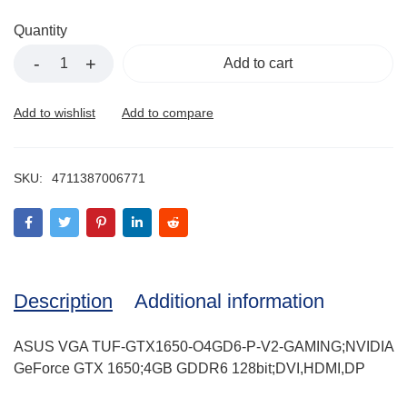
Quantity
Add to cart
SKU:
4711387006771
Description
Additional information
ASUS VGA TUF-GTX1650-O4GD6-P-V2-GAMING;NVIDIA
GeForce GTX 1650;4GB GDDR6 128bit;DVI,HDMI,DP