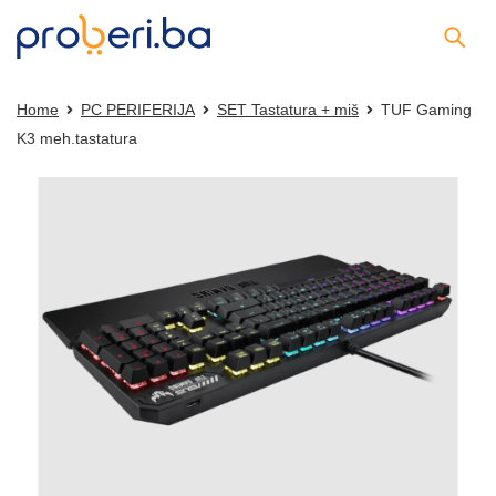
Home
PC PERIFERIJA
SET Tastatura + miš
TUF Gaming
K3 meh.tastatura