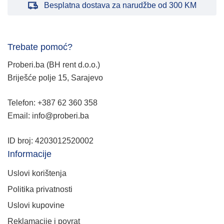
Besplatna dostava za narudžbe od 300 KM
Trebate pomoć?
Proberi.ba (BH rent d.o.o.)
Briješće polje 15, Sarajevo
Telefon: +387 62 360 358
Email: info@proberi.ba
ID broj: 4203012520002
Informacije
Uslovi korištenja
Politika privatnosti
Uslovi kupovine
Reklamacije i povrat