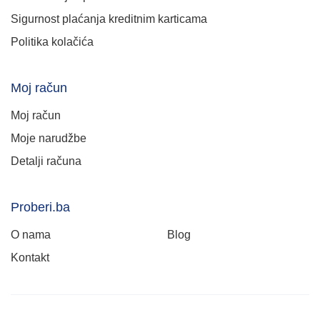
Sigurnost plaćanja kreditnim karticama
Politika kolačića
Moj račun
Moj račun
Moje narudžbe
Detalji računa
Proberi.ba
O nama
Blog
Kontakt