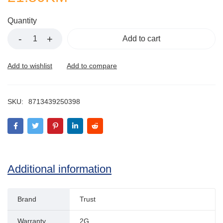
Quantity
Add to cart
SKU:
8713439250398
Additional information
Brand
Trust
Warranty
2G