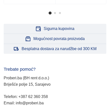
Sigurna kupovina
Mogućnost povrata proizvoda
Besplatna dostava za narudžbe od 300 KM
Trebate pomoć?
Proberi.ba (BH rent d.o.o.)
Briješće polje 15, Sarajevo
Telefon: +387 62 360 358
Email: info@proberi.ba