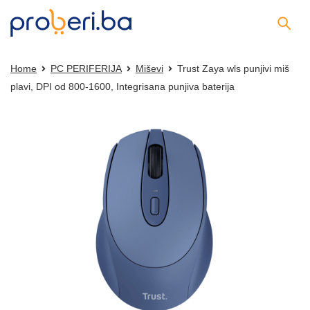
Home
PC PERIFERIJA
Miševi
Trust Zaya wls punjivi miš
plavi, DPI od 800-1600, Integrisana punjiva baterija