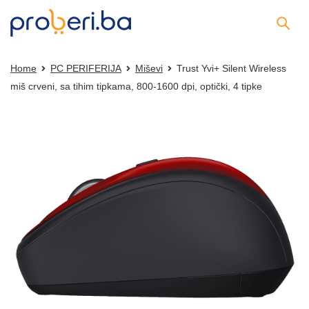
Home
PC PERIFERIJA
Miševi
Trust Yvi+ Silent Wireless
miš crveni, sa tihim tipkama, 800-1600 dpi, optički, 4 tipke