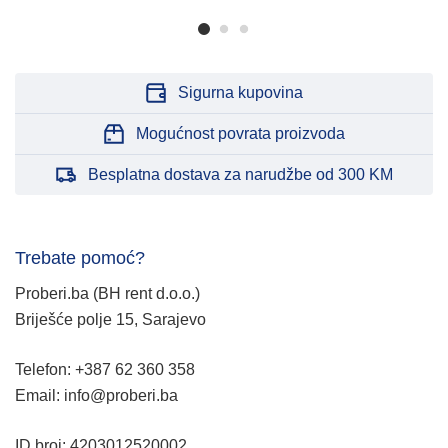
Sigurna kupovina
Mogućnost povrata proizvoda
Besplatna dostava za narudžbe od 300 KM
Trebate pomoć?
Proberi.ba (BH rent d.o.o.)
Briješće polje 15, Sarajevo
Telefon: +387 62 360 358
Email: info@proberi.ba
ID broj: 4203012520002