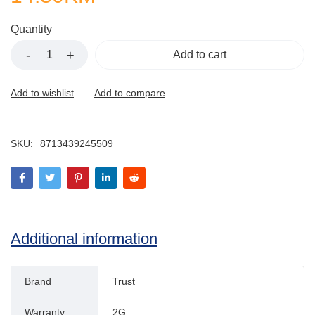
Quantity
Add to cart
SKU:
8713439245509
Additional information
Brand
Trust
Warranty
2G