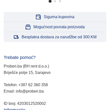
Sigurna kupovina
Mogućnost povrata proizvoda
Besplatna dostava za narudžbe od 300 KM
Trebate pomoć?
Proberi.ba (BH rent d.o.o.)
Briješće polje 15, Sarajevo
Telefon: +387 62 360 358
Email: info@proberi.ba
ID broj: 4203012520002
Informacije