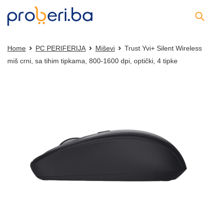
Home
PC PERIFERIJA
Miševi
Trust Yvi+ Silent Wireless
miš crni, sa tihim tipkama, 800-1600 dpi, optički, 4 tipke