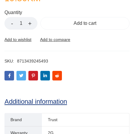
Quantity
Add to cart
SKU:
8713439245493
Additional information
Brand
Trust
Warranty
2G