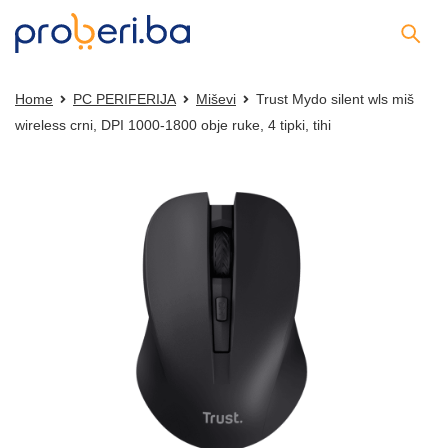
Home
PC PERIFERIJA
Miševi
Trust Mydo silent wls miš
wireless crni, DPI 1000-1800 obje ruke, 4 tipki, tihi