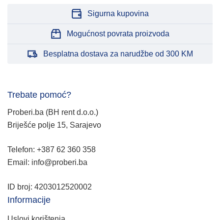
Sigurna kupovina
Mogućnost povrata proizvoda
Besplatna dostava za narudžbe od 300 KM
Trebate pomoć?
Proberi.ba (BH rent d.o.o.)
Briješće polje 15, Sarajevo
Telefon: +387 62 360 358
Email: info@proberi.ba
ID broj: 4203012520002
Informacije
Uslovi korištenja