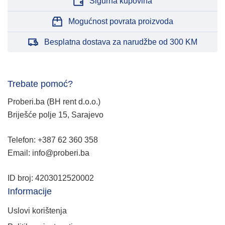
Sigurna kupovina
Mogućnost povrata proizvoda
Besplatna dostava za narudžbe od 300 KM
Trebate pomoć?
Proberi.ba (BH rent d.o.o.)
Briješće polje 15, Sarajevo
Telefon: +387 62 360 358
Email: info@proberi.ba
ID broj: 4203012520002
Informacije
Uslovi korištenja