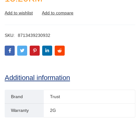
SKU:
8713439230932
Additional information
Brand
Trust
Warranty
2G