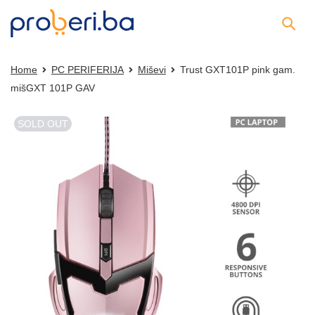
Home
PC PERIFERIJA
Miševi
Trust GXT101P pink gam.
mišGXT 101P GAV
SOLD OUT