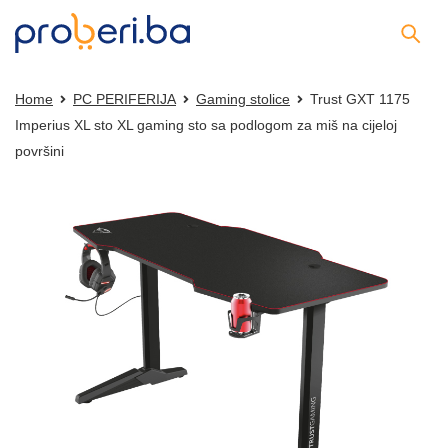
Home
PC PERIFERIJA
Gaming stolice
Trust GXT 1175
Imperius XL sto XL gaming sto sa podlogom za miš na cijeloj
površini