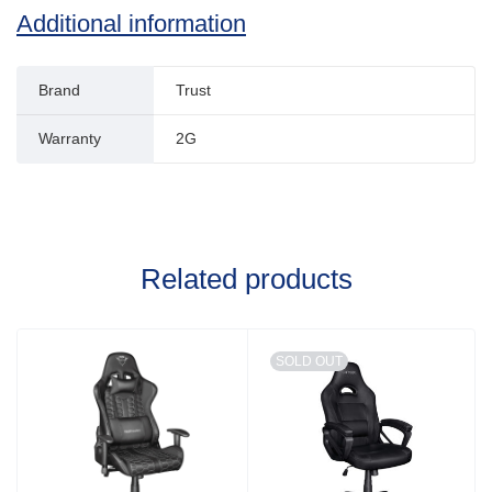
Additional information
Brand
Trust
Warranty
2G
Related products
SOLD OUT