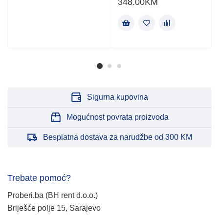
348.00
KM
Sigurna kupovina
Mogućnost povrata proizvoda
Besplatna dostava za narudžbe od 300 KM
Trebate pomoć?
Proberi.ba (BH rent d.o.o.)
Briješće polje 15, Sarajevo